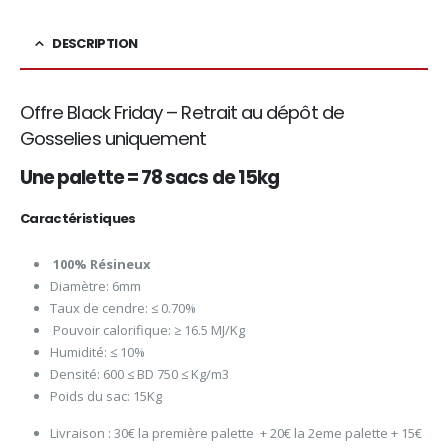
DESCRIPTION
Offre Black Friday – Retrait au dépôt de
Gosselies uniquement
Une palette = 78 sacs de 15kg
Caractéristiques
100% Résineux
Diamètre: 6mm
Taux de cendre: ≤ 0.70%
Pouvoir calorifique: ≥ 16.5 MJ/Kg
Humidité: ≤ 10%
Densité: 600 ≤ BD 750 ≤ Kg/m3
Poids du sac: 15Kg
Livraison : 30€ la première palette + 20€ la 2eme palette + 15€