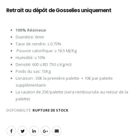
Retrait au dépôt de Gosselies uniquement
100% Résineux
Diamètre: 6mm
Taux de cendre: ≤ 0.70%
Pouvoir calorifique: ≥ 16.5 MJ/Kg
Humidité: ≤ 10%
Densité: 600 ≤ BD 750 ≤ Kg/m3
Poids du sac: 15Kg
Livraison : 30€ la première palette + 10€ par palette
supplémentaire
La caution de 25€/palette (sera remboursée au retour de la
palette)
DISPONIBILITÉ:
RUPTURE DE STOCK