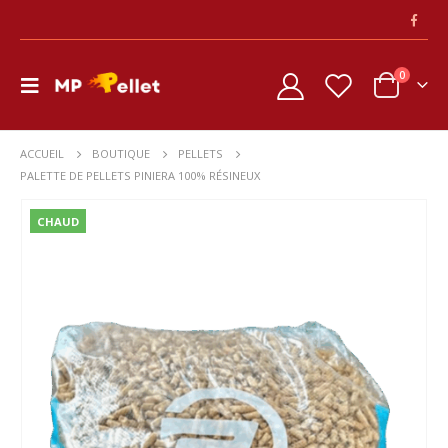
0
ACCUEIL
BOUTIQUE
PELLETS
PALETTE DE PELLETS PINIERA 100% RÉSINEUX
CHAUD