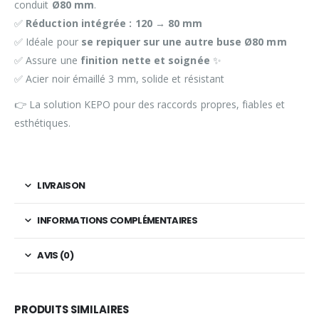
conduit
Ø80 mm
.
✅
Réduction intégrée : 120 → 80 mm
✅ Idéale pour
se repiquer sur une autre buse Ø80 mm
✅ Assure une
finition nette et soignée
✨
✅ Acier noir émaillé 3 mm, solide et résistant
👉 La solution KEPO pour des raccords propres, fiables et
esthétiques.
LIVRAISON
INFORMATIONS COMPLÉMENTAIRES
AVIS (0)
PRODUITS SIMILAIRES